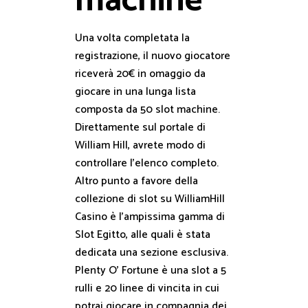
machine
Una volta completata la
registrazione, il nuovo giocatore
riceverà 20€ in omaggio da
giocare in una lunga lista
composta da 50 slot machine.
Direttamente sul portale di
William Hill, avrete modo di
controllare l’elenco completo.
Altro punto a favore della
collezione di slot su WilliamHill
Casino è l’ampissima gamma di
Slot Egitto, alle quali è stata
dedicata una sezione esclusiva.
Plenty O’ Fortune è una slot a 5
rulli e 20 linee di vincita in cui
potrai giocare in compagnia dei