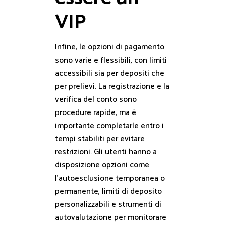
VIP
Infine, le opzioni di pagamento
sono varie e flessibili, con limiti
accessibili sia per depositi che
per prelievi. La registrazione e la
verifica del conto sono
procedure rapide, ma è
importante completarle entro i
tempi stabiliti per evitare
restrizioni. Gli utenti hanno a
disposizione opzioni come
l’autoesclusione temporanea o
permanente, limiti di deposito
personalizzabili e strumenti di
autovalutazione per monitorare