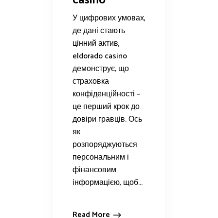
casino
У цифрових умовах,
де дані стають
цінний актив,
eldorado casino
демонструє, що
страховка
конфіденційності –
це перший крок до
довіри гравців. Ось
як
розпоряджуються
персональним і
фінансовим
інформацією, щоб...
Read More