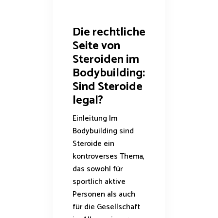
Die rechtliche
Seite von
Steroiden im
Bodybuilding:
Sind Steroide
legal?
Einleitung Im
Bodybuilding sind
Steroide ein
kontroverses Thema,
das sowohl für
sportlich aktive
Personen als auch
für die Gesellschaft