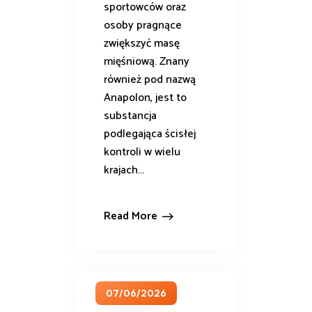
sportowców oraz
osoby pragnące
zwiększyć masę
mięśniową. Znany
również pod nazwą
Anapolon, jest to
substancja
podlegająca ścisłej
kontroli w wielu
krajach...
Read More
07/06/2026