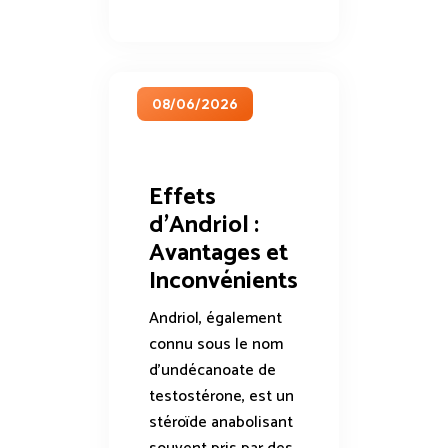
08/06/2026
Effets
d’Andriol :
Avantages et
Inconvénients
Andriol, également
connu sous le nom
d’undécanoate de
testostérone, est un
stéroïde anabolisant