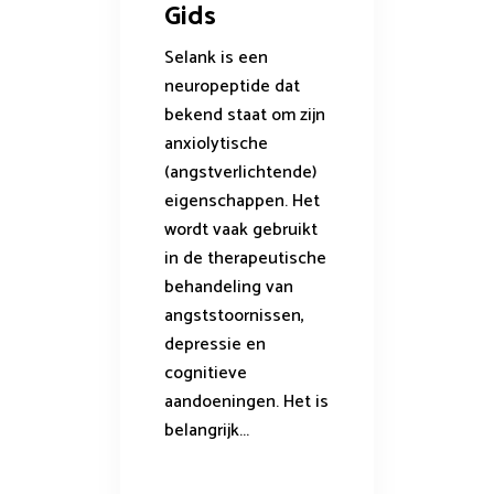
Gids
Selank is een
neuropeptide dat
bekend staat om zijn
anxiolytische
(angstverlichtende)
eigenschappen. Het
wordt vaak gebruikt
in de therapeutische
behandeling van
angststoornissen,
depressie en
cognitieve
aandoeningen. Het is
belangrijk...