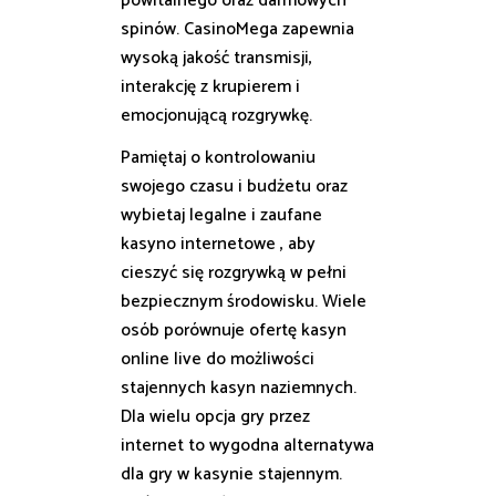
powitalnego oraz darmowych
spinów. CasinoMega zapewnia
wysoką jakość transmisji,
interakcję z krupierem i
emocjonującą rozgrywkę.
Pamiętaj o kontrolowaniu
swojego czasu i budżetu oraz
wybietaj legalne i zaufane
kasyno internetowe , aby
cieszyć się rozgrywką w pełni
bezpiecznym środowisku. Wiele
osób porównuje ofertę kasyn
online live do możliwości
stajennych kasyn naziemnych.
Dla wielu opcja gry przez
internet to wygodna alternatywa
dla gry w kasynie stajennym.