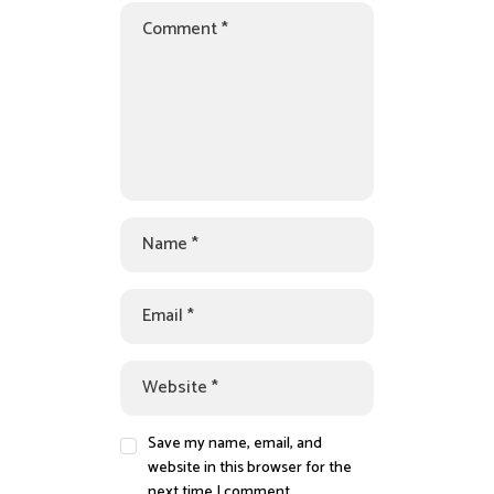
Save my name, email, and
website in this browser for the
next time I comment.