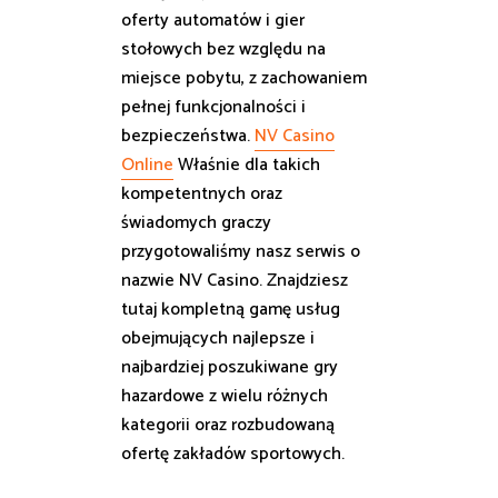
oferty automatów i gier
stołowych bez względu na
miejsce pobytu, z zachowaniem
pełnej funkcjonalności i
bezpieczeństwa.
NV Casino
Online
Właśnie dla takich
kompetentnych oraz
świadomych graczy
przygotowaliśmy nasz serwis o
nazwie NV Casino. Znajdziesz
tutaj kompletną gamę usług
obejmujących najlepsze i
najbardziej poszukiwane gry
hazardowe z wielu różnych
kategorii oraz rozbudowaną
ofertę zakładów sportowych.