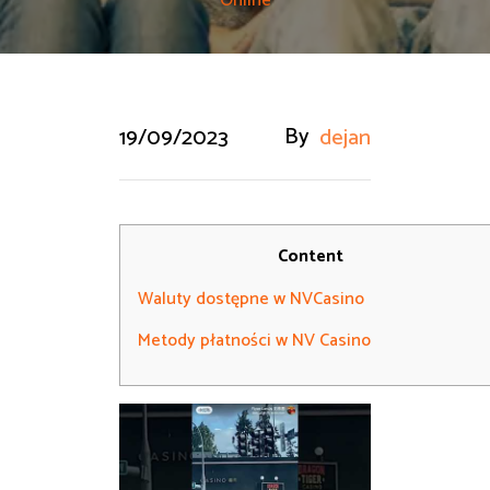
Online
By
19/09/2023
dejan
Content
Waluty dostępne w NVCasino
Metody płatności w NV Casino