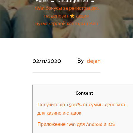
Home
Uncategorized
1Win бонусы за регистрацию,
на депозит
акции
букмекерской конторы 1 Вин
By
02/11/2020
dejan
Content
Получите до +500% от суммы депозита
для казино и ставок
Приложение 1win для Android и iOS