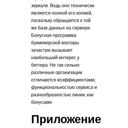
зеркале. Ведь оно технически
является полной его копией,
поскольку обращается к той
же базе данных на сервере.
Бонусная программа
букмекерской конторы
зачастую вызывает
наибольший интерес у
беттера. Не так сильно
различные организации
отличаются коэффициентами,
функциональностью сервиса и
разнообразностью линии, как
бонусами.
Приложение