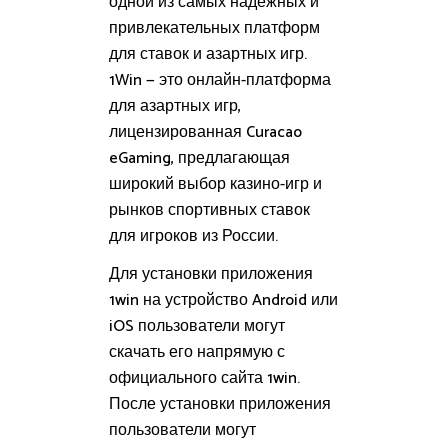
одной из самых надежных и
привлекательных платформ
для ставок и азартных игр.
1Win — это онлайн-платформа
для азартных игр,
лицензированная Curacao
eGaming, предлагающая
широкий выбор казино-игр и
рынков спортивных ставок
для игроков из России.
Для установки приложения
1win на устройство Android или
iOS пользователи могут
скачать его напрямую с
официального сайта 1win.
После установки приложения
пользователи могут