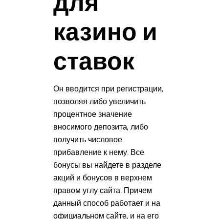
для
казино и
ставок
Он вводится при регистрации,
позволяя либо увеличить
процентное значение
вносимого депозита, либо
получить числовое
прибавление к нему. Все
бонусы вы найдете в разделе
акций и бонусов в верхнем
правом углу сайта. Причем
данный способ работает и на
официальном сайте, и на его