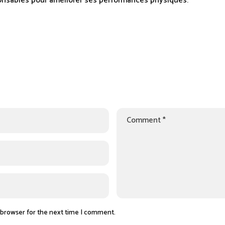
onsables pour améliorer ses performances physiques.
 browser for the next time I comment.