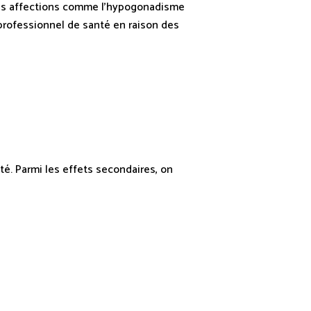
des affections comme l’hypogonadisme
n professionnel de santé en raison des
té. Parmi les effets secondaires, on