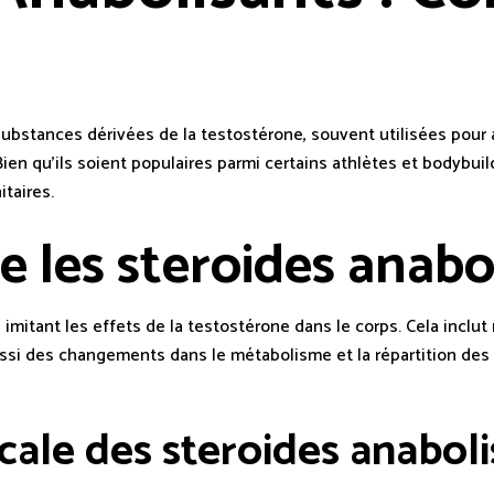
ubstances dérivées de la testostérone, souvent utilisées pour
ien qu’ils soient populaires parmi certains athlètes et bodybuild
taires.
e les steroides anabo
 imitant les effets de la testostérone dans le corps. Cela inclu
aussi des changements dans le métabolisme et la répartition des 
icale des steroides anabol