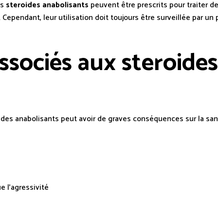
es
steroides anabolisants
peuvent être prescrits pour traiter 
 Cependant, leur utilisation doit toujours être surveillée par u
associés aux steroides
oides anabolisants peut avoir de graves conséquences sur la san
e l’agressivité