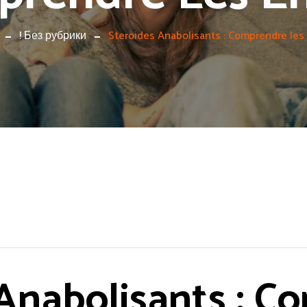
! Без рубрики
Steroides Anabolisants : Comprendre les
 Anabolisants : C