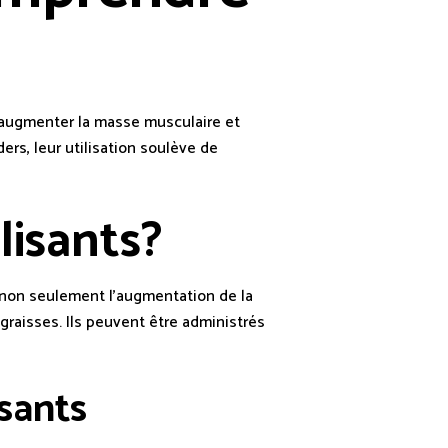
 augmenter la masse musculaire et
ers, leur utilisation soulève de
lisants?
t non seulement l’augmentation de la
graisses. Ils peuvent être administrés
isants