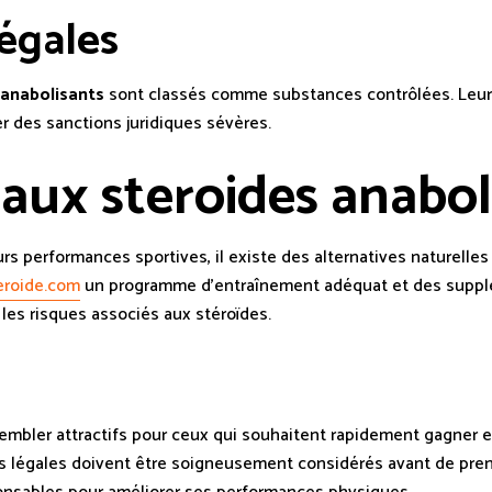
égales
 anabolisants
sont classés comme substances contrôlées. Leur 
r des sanctions juridiques sévères.
 aux steroides anabol
rs performances sportives, il existe des alternatives naturelle
eroide.com
un programme d’entraînement adéquat et des supplé
 les risques associés aux stéroïdes.
mbler attractifs pour ceux qui souhaitent rapidement gagner e
ons légales doivent être soigneusement considérés avant de prend