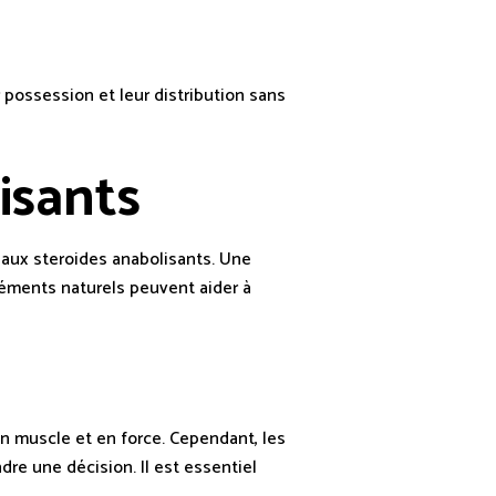
possession et leur distribution sans
isants
s aux steroides anabolisants. Une
ments naturels peuvent aider à
n muscle et en force. Cependant, les
re une décision. Il est essentiel