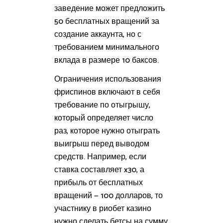
заведение может предложить
50 бесплатных вращений за
создание аккаунта, но с
требованием минимального
вклада в размере 10 баксов.
Ограничения использования
фриспинов включают в себя
требование по отыгрышу,
который определяет число
раз, которое нужно отыграть
выигрыш перед выводом
средств. Например, если
ставка составляет x30, а
прибыль от бесплатных
вращений — 100 долларов, то
участнику в риобет казино
нужно сделать бетсы на сумму