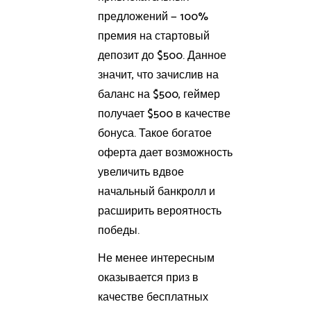
предложений — 100%
премия на стартовый
депозит до $500. Данное
значит, что зачислив на
баланс на $500, геймер
получает $500 в качестве
бонуса. Такое богатое
оферта дает возможность
увеличить вдвое
начальный банкролл и
расширить вероятность
победы.
Не менее интересным
оказывается приз в
качестве бесплатных