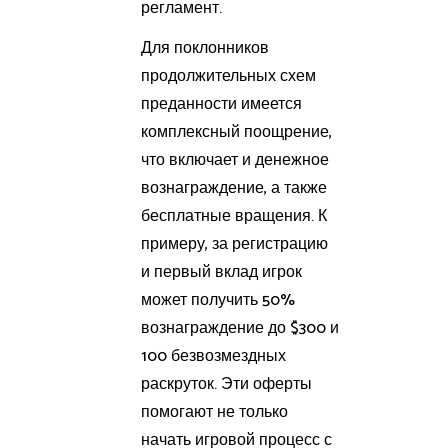
регламент.
Для поклонников
продолжительных схем
преданности имеется
комплексный поощрение,
что включает и денежное
вознаграждение, а также
бесплатные вращения. К
примеру, за регистрацию
и первый вклад игрок
может получить 50%
вознаграждение до $300 и
100 безвозмездных
раскруток. Эти оферты
помогают не только
начать игровой процесс с