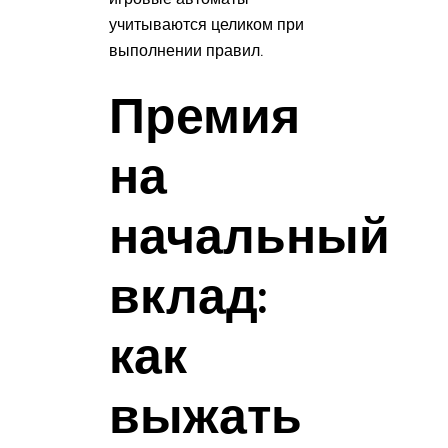
учитываются целиком при
выполнении правил.
Премия
на
начальный
вклад:
как
выжать