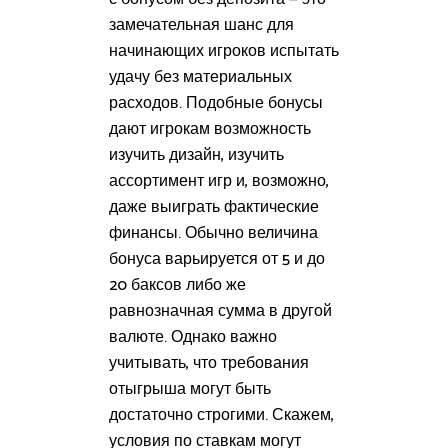
замечательная шанс для
начинающих игроков испытать
удачу без материальных
расходов. Подобные бонусы
дают игрокам возможность
изучить дизайн, изучить
ассортимент игр и, возможно,
даже выиграть фактические
финансы. Обычно величина
бонуса варьируется от 5 и до
20 баксов либо же
равнозначная сумма в другой
валюте. Однако важно
учитывать, что требования
отыгрыша могут быть
достаточно строгими. Скажем,
условия по ставкам могут