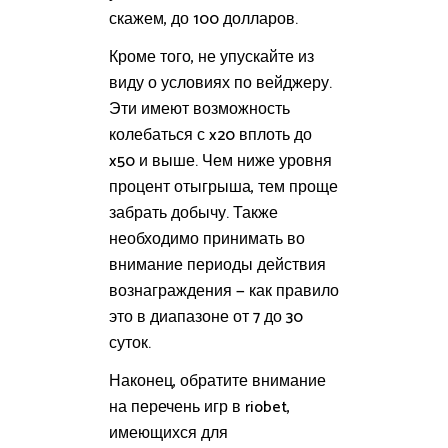
скажем, до 100 долларов.
Кроме того, не упускайте из
виду о условиях по вейджеру.
Эти имеют возможность
колебаться с x20 вплоть до
x50 и выше. Чем ниже уровня
процент отыгрыша, тем проще
забрать добычу. Также
необходимо принимать во
внимание периоды действия
вознаграждения — как правило
это в диапазоне от 7 до 30
суток.
Наконец, обратите внимание
на перечень игр в riobet,
имеющихся для