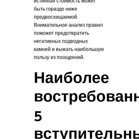
истинная стоимость может
быть гораздо ниже
предвосхищаемой.
Внимательное анализ правил
поможет предотвратить
негативных подводных
камней и выжать наибольшую
пользу из поощрений.
Наиболее
востребован
5
вступительн