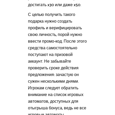
достигать x30 или даже x50.
С целью получить такого
подарка нужно создать
профиль и верифицировать
свою личность, порой нужно
ввести промо-код. После этого
средства самостоятельно
поступают на призовой
аккаунт. Не забывайте
проверить сроке действия
предложения: зачастую он
сужен несколькими днями.
Игрокам следует обратить
внимание на список игровых
автоматов, доступных для
отыгрыша бонуса, ведь не все
игровые автоматы