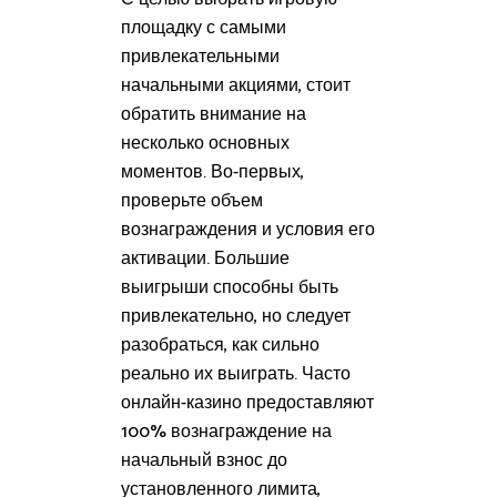
площадку с самыми
привлекательными
начальными акциями, стоит
обратить внимание на
несколько основных
моментов. Во-первых,
проверьте объем
вознаграждения и условия его
активации. Большие
выигрыши способны быть
привлекательно, но следует
разобраться, как сильно
реально их выиграть. Часто
онлайн-казино предоставляют
100% вознаграждение на
начальный взнос до
установленного лимита,