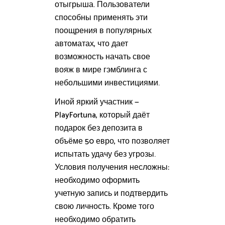
отыгрыша. Пользователи
способны применять эти
поощрения в популярных
автоматах, что дает
возможность начать свое
вояж в мире гэмблинга с
небольшими инвестициями.
Иной яркий участник —
PlayFortuna, который даёт
подарок без депозита в
объёме 50 евро, что позволяет
испытать удачу без угрозы.
Условия получения несложны:
необходимо оформить
учетную запись и подтвердить
свою личность. Кроме того
необходимо обратить