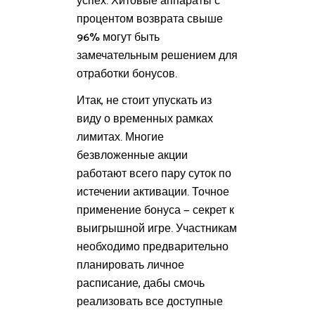
успех. Хитовые аппараты с
процентом возврата свыше
96% могут быть
замечательным решением для
отработки бонусов.
Итак, не стоит упускать из
виду о временных рамках
лимитах. Многие
безвложенные акции
работают всего пару суток по
истечении активации. Точное
применение бонуса — секрет к
выигрышной игре. Участникам
необходимо предварительно
планировать личное
расписание, дабы смочь
реализовать все доступные