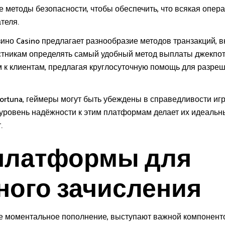
етоды безопасности, чтобы обеспечить, что всякая операц
теля.
зино Casino предлагает разнообразие методов транзакций,
тникам определять самый удобный метод выплаты джекпотов
 к клиентам, предлагая круглосуточную помощь для разре
yFortuna, геймеры могут быть убеждены в справедливости и
уровень надёжности к этим платформам делает их идеальны
.
платформы для
ного зачисления
 моментальное пополнение, выступают важной компоненто