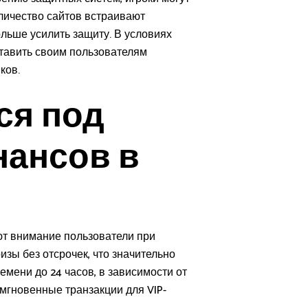
оличество сайтов встраивают
льше усилить защиту. В условиях
тавить своим пользователям
ков.
ся под
ансов в
ют внимание пользователи при
зы без отсрочек, что значительно
емени до 24 часов, в зависимости от
мгновенные транзакции для VIP-