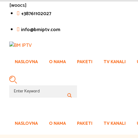
Skip
[woocs]
to
+38761102027
content
info@bmiptv.com
NASLOVNA
O NAMA
PAKETI
TV KANALI
NASLOVNA
O NAMA
PAKETI
TV KANALI