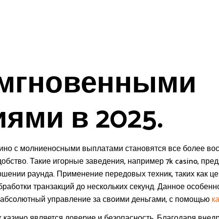
 мгновенными
ями в 2025.
азино с молниеносными выплатами становятся все более во
удобство. Такие игорные заведения, например 7k casino, пр
ершении раунда. Применение передовых техник, таких как ц
бработки транзакций до нескольких секунд. Данное особенно
 абсолютный управление за своими деньгами, с помощью
к
казино является доверие и безопасность. Благодаря внедр