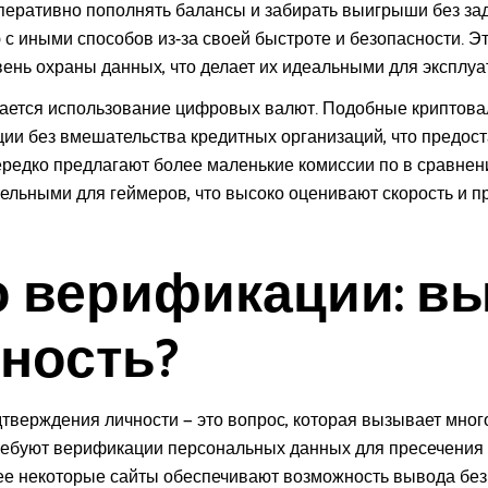
еративно пополнять балансы и забирать выигрыши без зад
нию с иными способов из-за своей быстроте и безопасности. 
ень охраны данных, что делает их идеальными для эксплуа
ется использование цифровых валют. Подобные криптовалю
ции без вмешательства кредитных организаций, что предос
нередко предлагают более маленькие комиссии по в сравне
ательными для геймеров, что высоко оценивают скорость и 
о верификации: в
ность?
тверждения личности — это вопрос, которая вызывает мног
требуют верификации персональных данных для пресечени
ее некоторые сайты обеспечивают возможность вывода без