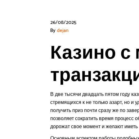
26/08/2025
By
dejan
Казино с
транзакци
В две тысячи двадцать пятом году к
стремящихся к не только азарт, но и 
получить приз почти сразу же по зав
позволяет сократить время процесс о
дорожат свое момент и желают иметь
Основным аспектом работы подобных 